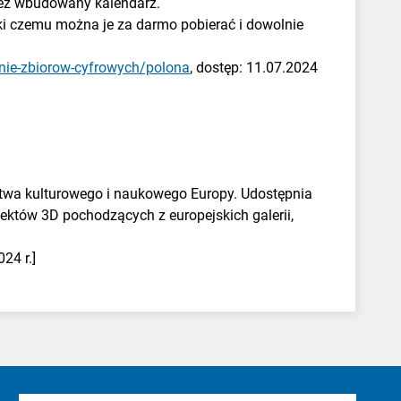
zez wbudowany kalendarz.
ki czemu można je za darmo pobierać i dowolnie
anie-zbiorow-cyfrowych/polona
, dostęp: 11.07.2024
ctwa kulturowego i naukowego Europy. Udostępnia
ektów 3D pochodzących z europejskich galerii,
024 r.]