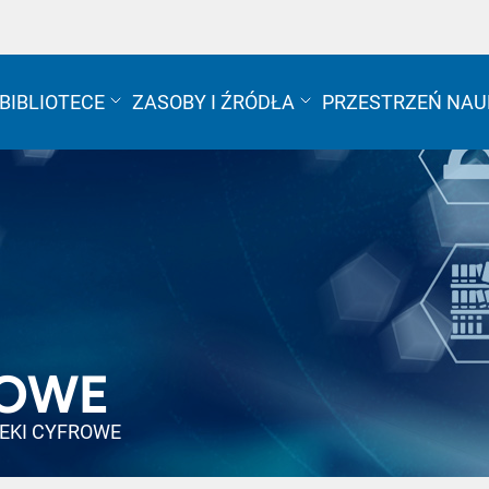
 BIBLIOTECE
ZASOBY I ŹRÓDŁA
PRZESTRZEŃ NAUK
ROWE
TEKI CYFROWE