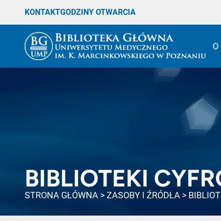
KONTAKT
GODZINY OTWARCIA
O
BIBLIOTEKI CYF
STRONA GŁÓWNA
>
ZASOBY I ŹRÓDŁA
>
BIBLIO