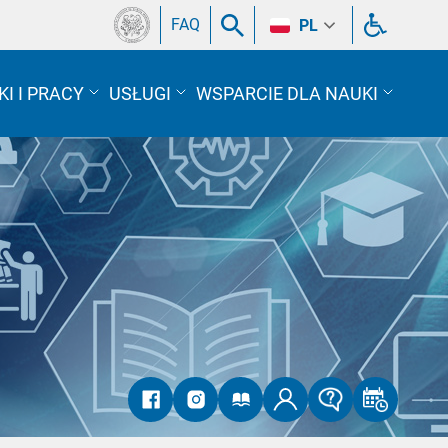
FAQ
PL
I I PRACY
USŁUGI
WSPARCIE DLA NAUKI