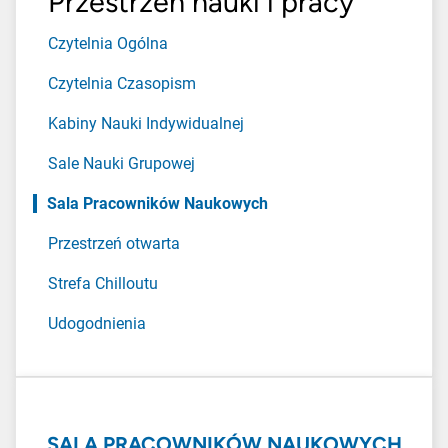
Przestrzeń nauki i pracy
Czytelnia Ogólna
Czytelnia Czasopism
Kabiny Nauki Indywidualnej
Sale Nauki Grupowej
Sala Pracowników Naukowych
Przestrzeń otwarta
Strefa Chilloutu
Udogodnienia
SALA PRACOWNIKÓW NAUKOWYCH