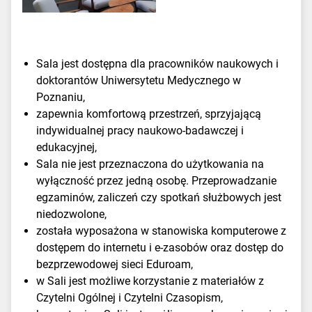
Sala jest dostępna dla pracowników nauk
owych i
doktorantów Uniwersytetu Medycznego w
Poznaniu,
zape
wnia komfortową przestrzeń, sprzyjającą
indywidualnej pracy naukowo-badawczej i
edukacyjnej,
Sala nie jest przeznaczona do użytkowania na
wyłączność przez jedną osobę. Przeprowadzanie
egzaminów, zaliczeń czy spotkań służbowych jest
niedozwolone,
została wyposażona w stanowis
ka komputerowe z
dostępem do internetu i e-zasobów oraz dostęp do
bezprzewodowej sieci Eduroam,
w Sali jest możliwe korzystanie z materiałów z
Czytelni Ogólnej i Czytelni Czasopism,