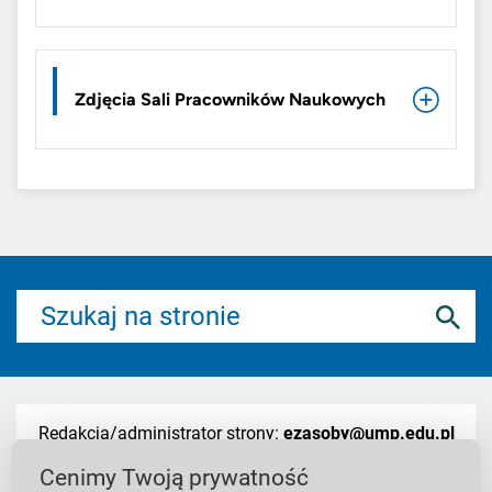
Zdjęcia Sali Pracowników Naukowych
Redakcja/administrator strony:
ezasoby@ump.edu.pl
Cenimy Twoją prywatność