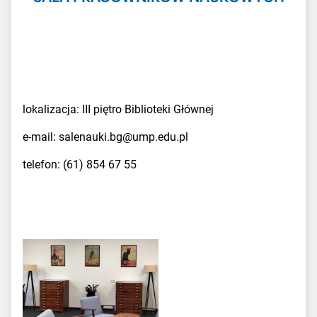
lokalizacja: III piętro Biblioteki Głównej
e-mail: salenauki.bg@ump.edu.pl
telefon: (61) 854 67 55