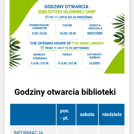
Godziny otwarcia biblioteki
pon.
sobota
niedziela
- pt.
INFORMACJA