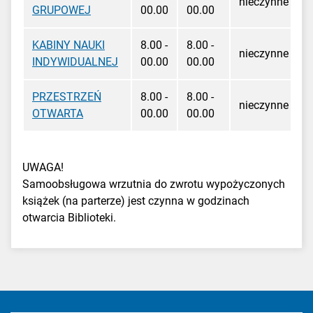
nieczynne
GRUPOWEJ
00.00
00.00
KABINY NAUKI
8.00 -
8.00 -
nieczynne
INDYWIDUALNEJ
00.00
00.00
PRZESTRZEŃ
8.00 -
8.00 -
nieczynne
OTWARTA
00.00
00.00
UWAGA!
Samoobsługowa wrzutnia do zwrotu wypożyczonych
książek (na parterze) jest czynna w godzinach
otwarcia Biblioteki.