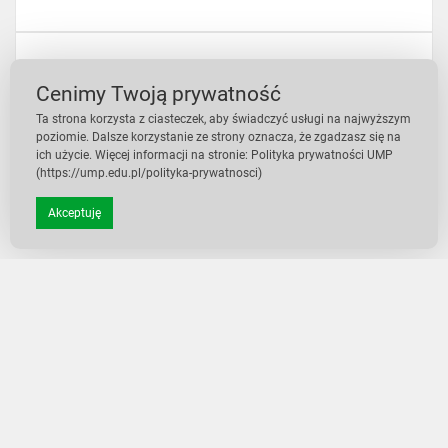
Katalog – instrukcja
Cenimy Twoją prywatność
Ta strona korzysta z ciasteczek, aby świadczyć usługi na najwyższym
poziomie. Dalsze korzystanie ze strony oznacza, że zgadzasz się na
ich użycie. Więcej informacji na stronie: Polityka prywatności UMP
(https://ump.edu.pl/polityka-prywatnosci)
Opłaty biblioteczne
Akceptuję