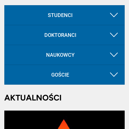
STUDENCI
DOKTORANCI
NAUKOWCY
GOŚCIE
AKTUALNOŚCI