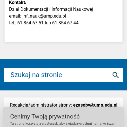
Kontakt:
Dział Dokumentacji i Informacji Naukowej
email:
inf_nauk@ump.edu.pl
tel.: 61 854 67 51 lub 61 854 67 44
Redakcja/administrator strony:
ezasoby@ump.edu.pl
Cenimy Twoją prywatność
Ta strona korzysta z ciasteczek, aby świadczyć usługi na najwyższym