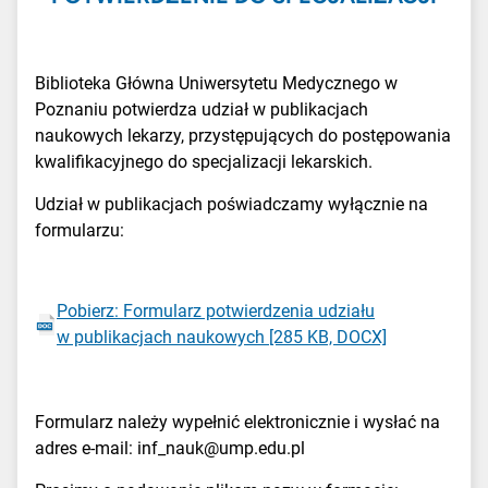
Biblioteka Główna Uniwersytetu Medycznego w
Poznaniu potwierdza udział w publikacjach
naukowych lekarzy, przystępujących do postępowania
kwalifikacyjnego do specjalizacji lekarskich.
Udział w publikacjach poświadczamy wyłącznie na
formularzu:
Pobierz: Formularz potwierdzenia udziału
w publikacjach naukowych
[285 KB, DOCX]
Formularz należy wypełnić elektronicznie i wysłać na
adres e-mail:
inf_nauk@ump.edu.pl