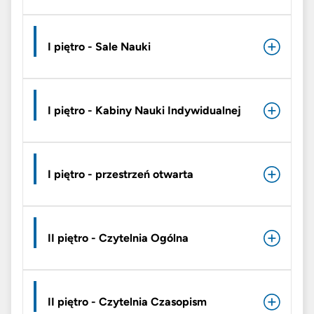
I piętro - Sale Nauki
I piętro - Kabiny Nauki Indywidualnej
I piętro - przestrzeń otwarta
II piętro - Czytelnia Ogólna
II piętro - Czytelnia Czasopism