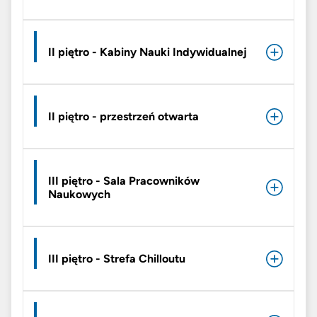
II piętro - Kabiny Nauki Indywidualnej
II piętro - przestrzeń otwarta
III piętro - Sala Pracowników
Naukowych
III piętro - Strefa Chilloutu