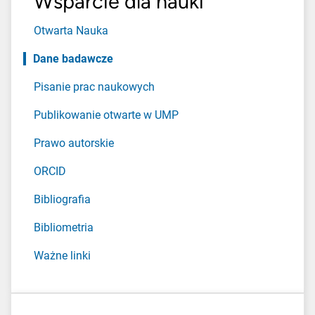
Wsparcie dla nauki
Otwarta Nauka
Dane badawcze
Pisanie prac naukowych
Publikowanie otwarte w UMP
Prawo autorskie
ORCID
Bibliografia
Bibliometria
Ważne linki