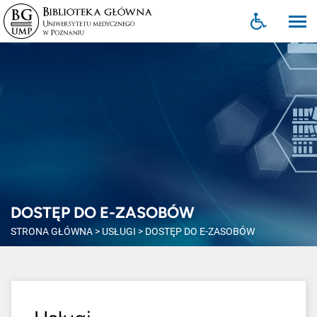
DOSTĘP DO E-ZASOBÓW
STRONA GŁÓWNA
>
USŁUGI
>
DOSTĘP DO E-ZASOBÓW