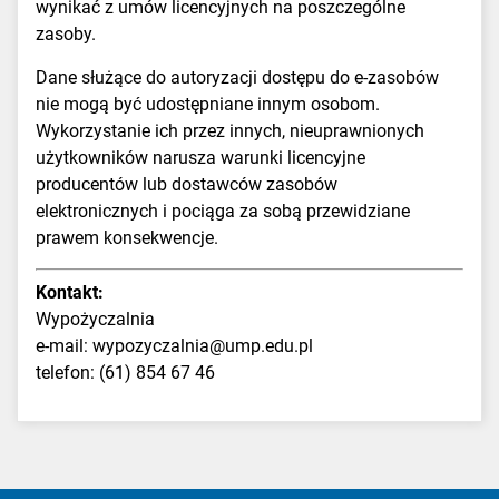
wynikać z umów licencyjnych na poszczególne
zasoby.
Dane służące do autoryzacji dostępu do e-zasobów
nie mogą być udostępniane innym osobom.
Wykorzystanie ich przez innych, nieuprawnionych
użytkowników narusza warunki licencyjne
producentów lub dostawców zasobów
elektronicznych i pociąga za sobą przewidziane
prawem konsekwencje.
Kontakt:
Wypożyczalnia
e-mail:
wypozyczalnia@ump.edu.pl
telefon: (61) 854 67 46