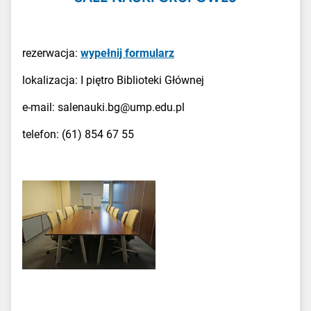
rezerwacja:
wypełnij formularz
lokalizacja: I piętro Biblioteki Głównej
e-mail: salenauki.bg@ump.edu.pl
telefon: (61) 854 67 55