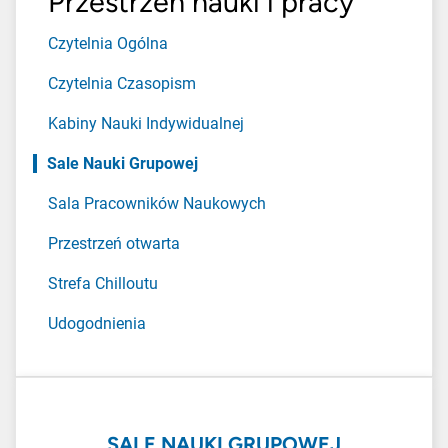
Przestrzeń nauki i pracy
Czytelnia Ogólna
Czytelnia Czasopism
Kabiny Nauki Indywidualnej
Sale Nauki Grupowej
Sala Pracowników Naukowych
Przestrzeń otwarta
Strefa Chilloutu
Udogodnienia
SALE NAUKI GRUPOWEJ