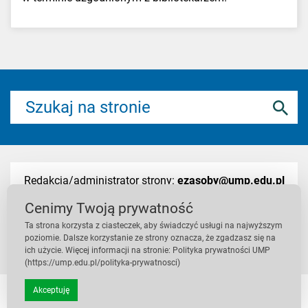
Redakcja/administrator strony:
ezasoby@ump.edu.pl
Cenimy Twoją prywatność
Ta strona korzysta z ciasteczek, aby świadczyć usługi na najwyższym
Deklaracja dostępności
/
Polityka prywatności
poziomie. Dalsze korzystanie ze strony oznacza, że zgadzasz się na
ich użycie. Więcej informacji na stronie: Polityka prywatności UMP
(https://ump.edu.pl/polityka-prywatnosci)
Akceptuję