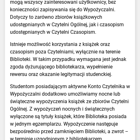
mogą wszyscy zainteresowani użytkownicy, bez
konieczności zapisywania się do Wypożyczalni.
Dotyczy to zarówno zbiorów książkowych
udostępnianych w Czytelni Ogólnej, jak i czasopism
udostępnianych w Czytelni Czasopism.
Istnieje możliwość korzystania z książek oraz
czasopism poza Czytelniami, wyłącznie na terenie
Biblioteki. W takim przypadku wymagana jest jednak
zgoda dyżurującego bibliotekarza, wypełnienie
rewersu oraz okazanie legitymacji studenckiej.
Studentom posiadającym aktywne Konto Czytelnika w
Wypożyczalni dodatkowo umożliwiamy nocne lub
świąteczne wypożyczenia książek ze zbiorów Czytelni
Ogólnej. Z wypożyczeń nocnych i świątecznych
wyłączone są tytuły książek, które Biblioteka posiada
w jednym egzemplarzu. Wypożyczenie następuje
bezpośrednio przed zamknięciem Biblioteki, a zwrot –
w terminie uzgodnionym z bibliotekarzem.