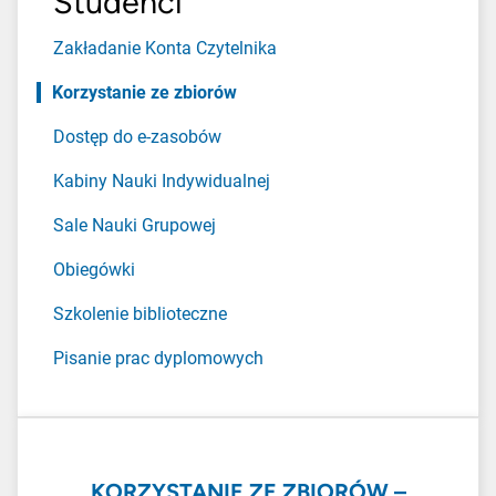
Studenci
Zakładanie Konta Czytelnika
Korzystanie ze zbiorów
Dostęp do e-zasobów
Kabiny Nauki Indywidualnej
Sale Nauki Grupowej
Obiegówki
Szkolenie biblioteczne
Pisanie prac dyplomowych
KORZYSTANIE ZE ZBIORÓW –