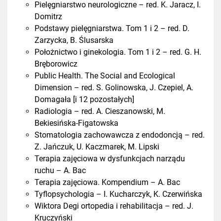
Pielęgniarstwo neurologiczne – red. K. Jaracz, I.
Domitrz
Podstawy pielęgniarstwa. Tom 1 i 2 – red. D.
Zarzycka, B. Ślusarska
Położnictwo i ginekologia. Tom 1 i 2 – red. G. H.
Bręborowicz
Public Health. The Social and Ecological
Dimension – red. S. Golinowska, J. Czepiel, A.
Domagała [i 12 pozostałych]
Radiologia – red. A. Cieszanowski, M.
Bekiesińska-Figatowska
Stomatologia zachowawcza z endodoncją – red.
Z. Jańczuk, U. Kaczmarek, M. Lipski
Terapia zajęciowa w dysfunkcjach narządu
ruchu – A. Bac
Terapia zajęciowa. Kompendium – A. Bac
Tyflopsychologia – I. Kucharczyk, K. Czerwińska
Wiktora Degi ortopedia i rehabilitacja – red. J.
Kruczyński