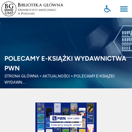
POLECAMY E-KSIĄŻKI WYDAWNICTWA
PWN
STRONA GŁÓWNA
>
AKTUALNOŚCI
>
POLECAMY E-KSIĄŻKI
WYDAWN...