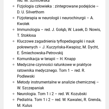
red. M. Sznitowska
Fizjologia człowieka : zintegrowane podejście –
D. U. Silverthorn
Fizjoterapia w neurologii i neurochirurgii – A.
Kwolek
Immunologia – red. J. Gołąb, W. Lasek, D. Nowis,
T. Stokłosa
Kluczowe zagadnienia tyflopedagogiki i nauk
pokrewnych – J. Kuczyńska-Kwapisz, M. Dycht,
E. Śmiechowska-Petrovskij
Komunikacja w terapii – H. Knapp
Medyczne czynności ratunkowe w praktyce
ratownika medycznego. Tom 1 – red. R.
Podlewski
Metody instrumentalne w analizie chemicznej –
W. Szczepaniak
Neurologia. Tom 1 i 2 – red. W. Kozubski
Pediatria. Tom 1 i 2 – red. W. Kawalec, R. Grenda,
M. Kulus